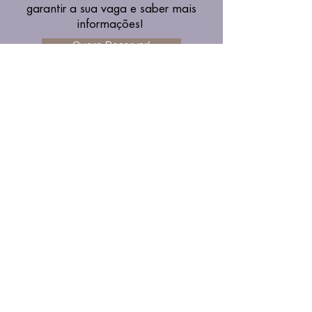
garantir a sua vaga e saber mais
informações!
Quero Reservar!