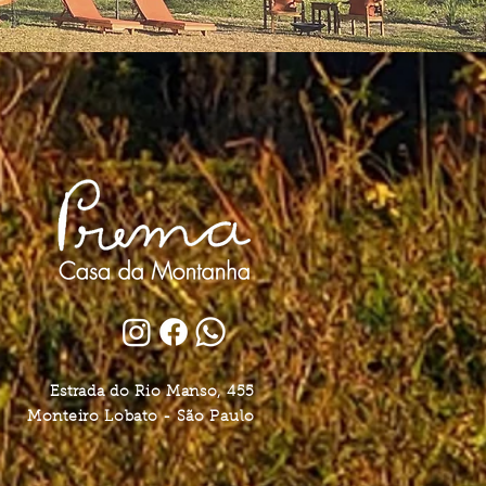
Estrada do Rio Manso, 455
Monteiro Lobato - São Paulo