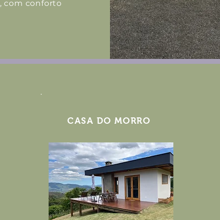
, com conforto
CASA DO MORRO